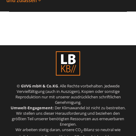
und zulassen
©
GVVG mbH & Co.KG
. Alle Rechte vorbehalten. Jedwede
Vervielfältigung (auch in Auszügen), Kopien oder sonstige
Reproduktion nur mit unserer ausdrücklichen schriftlichen
Genehmigung.
Umwelt-Engagement:
Der Klimawandel ist nicht zu bestreiten.
Wir stellen uns dieser Herausforderung und beziehen den
größten Teil unserer benötigten Ressourcen aus erneuerbaren
Energien.
Wir arbeiten stetig daran, unsere CO
-Bilanz so neutral wie
2